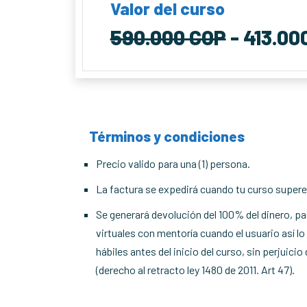
Valor del curso
590.000 COP
- 413.00
Términos y condiciones
Precio valido para una (1) persona.
La factura se expedirá cuando tu curso supere 
Se generará devolución del 100% del dinero, par
virtuales con mentoría cuando el usuario así l
hábiles antes del inicio del curso, sin perjuici
(derecho al retracto ley 1480 de 2011. Art 47).