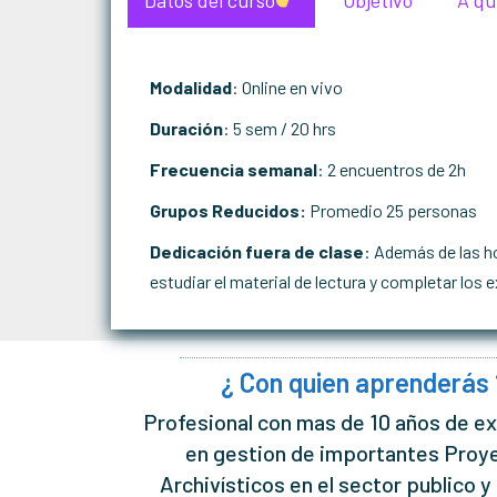
Datos del curso
Objetivo
A qu
Modalidad
: Online en vivo
Duración
: 5 sem / 20 hrs
Frecuencia semanal
: 2 encuentros de 2h
Grupos Reducidos:
Promedio 25 personas
Dedicación fuera de clase
: Además de las h
estudiar el material de lectura y completar lo
¿ Con quien aprenderás 
Profesional con mas de 10 años de e
en gestion de importantes Proy
Archivísticos en el sector publico y