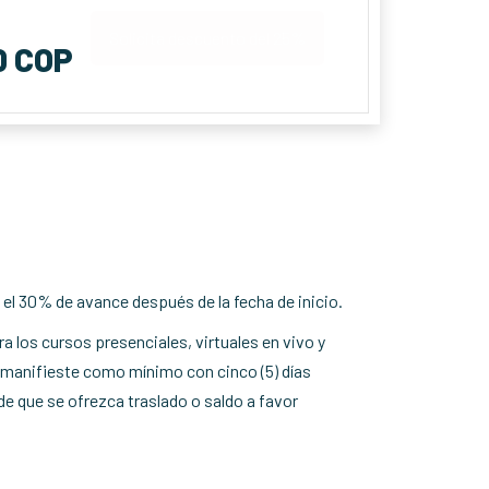
Solicita descuento del 25%
0 COP
el 30% de avance después de la fecha de inicio.
a los cursos presenciales, virtuales en vivo y
o manifieste como mínimo con cinco (5) días
o de que se ofrezca traslado o saldo a favor