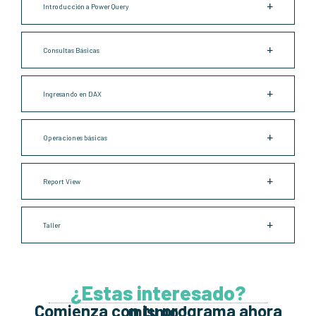
Introducción a Power Query
Consultas Básicas
Ingresando en DAX
Operaciones básicas
Report View
Taller
¿Estas interesado?
Comienza con tu programa ahora mismo !