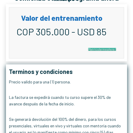
Valor del entrenamiento
COP 305.000 - USD 85
Matricularme ahora !
Terminos y condiciones
Precio valido para una (1) persona.
La factura se expedirá cuando tu curso supere el 30% de
avance después de la fecha de inicio.
Se generará devolución del 100% del dinero, para los cursos
presenciales, virtuales en vivo y virtuales con mentoría cuando
el usuario así lo manifieste como mínimo con cinco (5) días