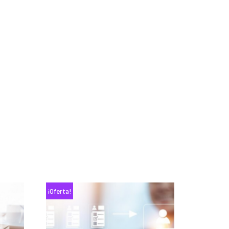
¡Oferta!