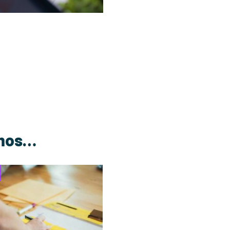
amos…