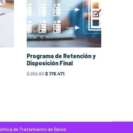
Programa de Retención y
Disposición Final
$
252.101
$
176.471
olítica de Tratamiento de Datos