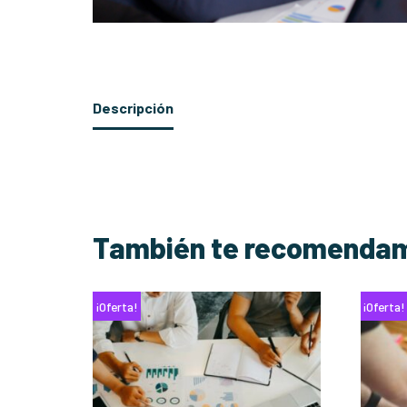
Descripción
También te recomend
¡Oferta!
¡Oferta!