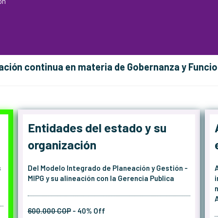
ón
ión continua en materia de Gobernanza y Funcio
Entidades del estado y su
organización
s
Del Modelo Integrado de Planeación y Gestión -
MIPG y su alineación con la Gerencia Publica
600.000 COP
- 40% Off