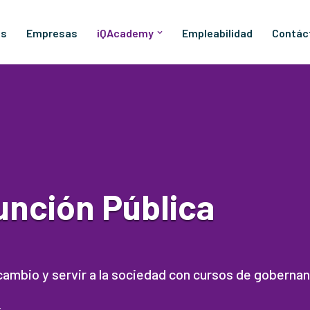
os
Empresas
iQAcademy
Empleabilidad
Contác
unción Pública
l cambio y servir a la sociedad con cursos de goberna