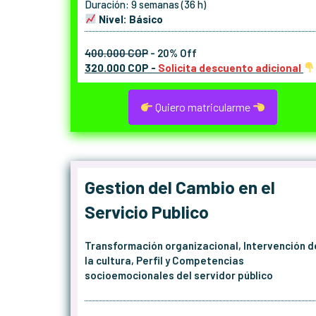
Duración: 9 semanas (36 h)
Nivel: Básico
400.000 COP
- 20% Off
320.000 COP -
Solicita descuento adicional
Quiero matricularme
Gestion del Cambio en el
Servicio Publico
Transformación organizacional, Intervención d
la cultura, Perfil y Competencias
socioemocionales del servidor público