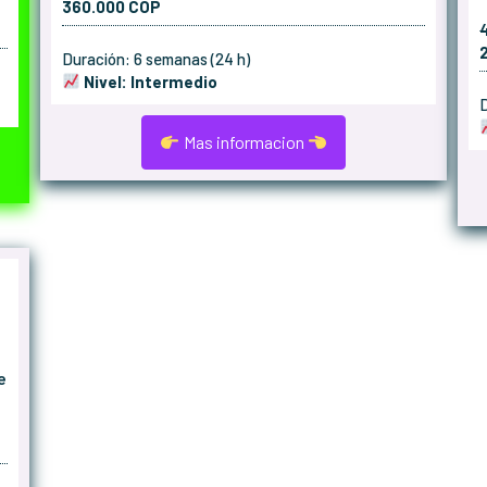
360.000 COP
Duración: 6 semanas (24 h)
Nivel: Intermedio
D
Mas informacion
e