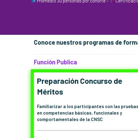
Promedio 30 personas por cohorte -
Certificaci
Conoce nuestros programas de formac
Función Publica
Preparación Concurso de
Méritos
Familiarizar a los participantes con las prueba
en competencias básicas, funcionales y
comportamentales de la CNSC