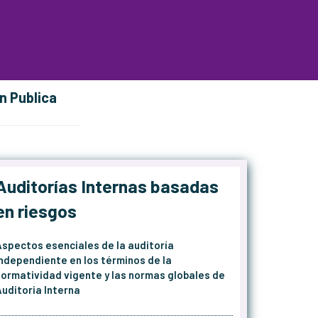
n Publica
Auditorías Internas basadas
en riesgos
Aspectos esenciales de la auditoría
independiente en los términos de la
normatividad vigente y las normas globales de
Auditoria Interna